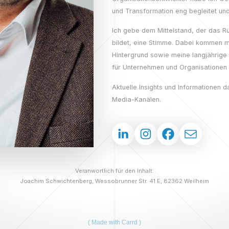
und Transformation eng begleitet und 
Ich gebe dem Mittelstand, der das R
bildet, eine Stimme. Dabei kommen mi
Hintergrund sowie meine langjährige
für Unternehmen und Organisationen 
Aktuelle Insights und Informationen d
Media-Kanälen.
Veranwortlich für den Inhalt:
Joachim Schwichtenberg, Wessobrunner Str. 41 E, 82362 Weilheim
Made with Carrd