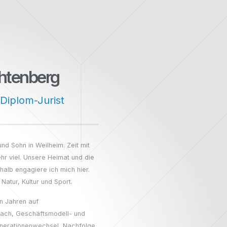
htenberg
Diplom-Jurist
und Sohn in Weilheim. Zeit mit
hr viel. Unsere Heimat und die
alb engagiere ich mich hier.
Natur, Kultur und Sport.
en Jahren auf
oach, Geschäftsmodell- und
enerationenwechsel, Nachfolge