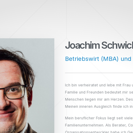
Joachim
Schwic
Betriebswirt (MBA) und 
Ich bin verheiratet und lebe mit Frau 
Familie und Freunden bedeutet mir se
Menschen liegen mir am Herzen. Desh
Meinen inneren Ausgleich finde ich in 
Mein beruflicher Fokus liegt seit viel
Familienunternehmen. Als Berater, C
Organisationsentwickler habe ich G